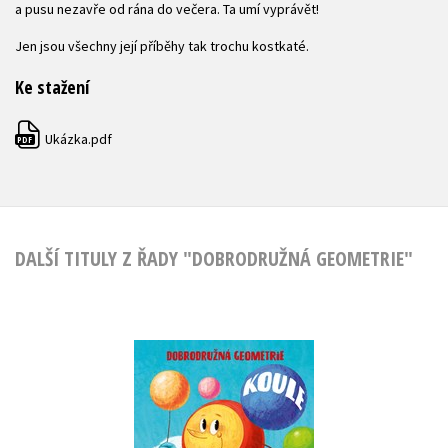
a pusu nezavře od rána do večera. Ta umí vyprávět!
Jen jsou všechny její příběhy tak trochu kostkaté.
Ke stažení
Ukázka.pdf
PDF
DALŠÍ TITULY Z ŘADY "DOBRODRUŽNÁ GEOMETRIE"
Koule
Bohdana Jarošová