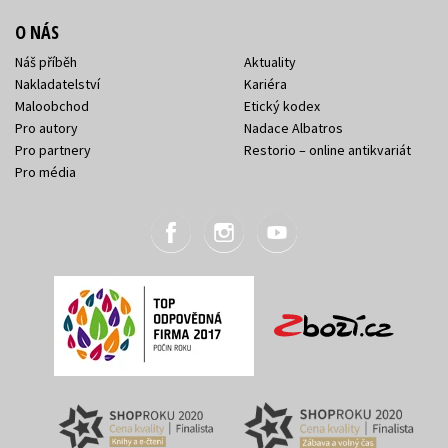
O NÁS
Náš příběh
Aktuality
Nakladatelství
Kariéra
Maloobchod
Etický kodex
Pro autory
Nadace Albatros
Pro partnery
Restorio – online antikvariát
Pro média