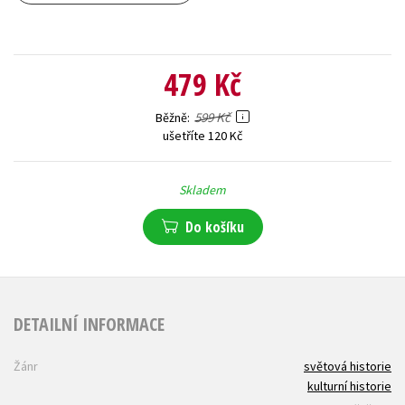
479 Kč
599 Kč
Běžně
ušetříte 120 Kč
Skladem
Do košíku
DETAILNÍ INFORMACE
Žánr
světová historie
kulturní historie