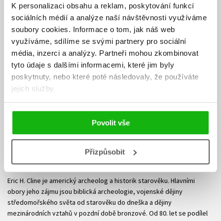
K personalizaci obsahu a reklam, poskytování funkcí
sociálních médií a analýze naší návštěvnosti využíváme
soubory cookies.
Informace o tom, jak náš web
využíváme, sdílíme se svými partnery pro sociální
média, inzerci a analýzy.
Partneři mohou zkombinovat
tyto údaje s dalšími informacemi, které jim byly
poskytnuty, nebo které poté následovaly, že používáte
jejich služby.
Povolit vše
Přizpůsobit
Eric H. Cline
Eric H. Cline je americký archeolog a historik starověku. Hlavními
obory jeho zájmu jsou biblická archeologie, vojenské dějiny
středomořského světa od starověku do dneška a dějiny
mezinárodních vztahů v pozdní době bronzové. Od 80. let se podílel