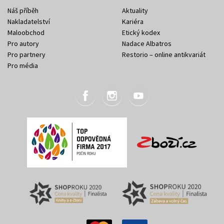
Náš příběh
Aktuality
Nakladatelství
Kariéra
Maloobchod
Etický kodex
Pro autory
Nadace Albatros
Pro partnery
Restorio – online antikvariát
Pro média