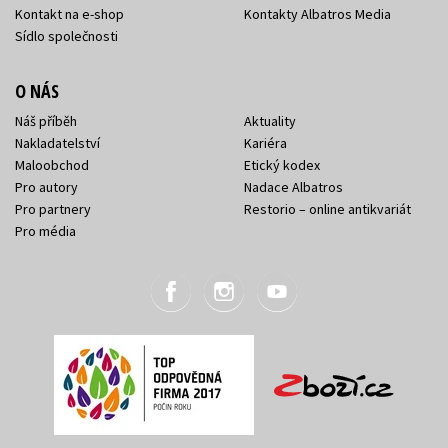
Kontakt na e-shop
Kontakty Albatros Media
Sídlo společnosti
O NÁS
Náš příběh
Aktuality
Nakladatelství
Kariéra
Maloobchod
Etický kodex
Pro autory
Nadace Albatros
Pro partnery
Restorio – online antikvariát
Pro média