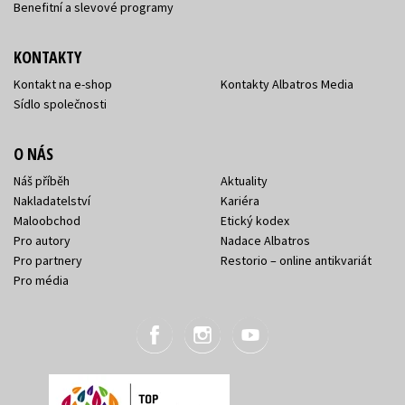
Benefitní a slevové programy
KONTAKTY
Kontakt na e-shop
Kontakty Albatros Media
Sídlo společnosti
O NÁS
Náš příběh
Aktuality
Nakladatelství
Kariéra
Maloobchod
Etický kodex
Pro autory
Nadace Albatros
Pro partnery
Restorio – online antikvariát
Pro média