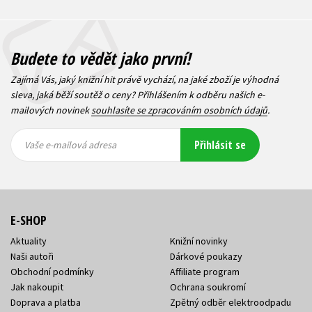
Budete to vědět jako první!
Zajímá Vás, jaký knižní hit právě vychází, na jaké zboží je výhodná
sleva, jaká běží soutěž o ceny? Přihlášením k odběru našich e-
mailových novinek
souhlasíte se zpracováním osobních údajů
.
Vaše e-
Vaše e-
Přihlásit se
mailová
mailová
Vaše e-mailová adresa
adresa
adresa
E-SHOP
Aktuality
Knižní novinky
Naši autoři
Dárkové poukazy
Obchodní podmínky
Affiliate program
Jak nakoupit
Ochrana soukromí
Doprava a platba
Zpětný odběr elektroodpadu