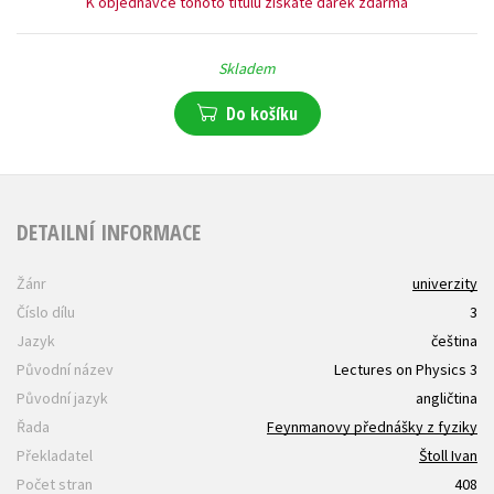
K objednávce tohoto titulu získáte dárek zdarma
Skladem
Do košíku
DETAILNÍ INFORMACE
Žánr
univerzity
Číslo dílu
3
Jazyk
čeština
Původní název
Lectures on Physics 3
Původní jazyk
angličtina
Řada
Feynmanovy přednášky z fyziky
Překladatel
Štoll Ivan
Počet stran
408