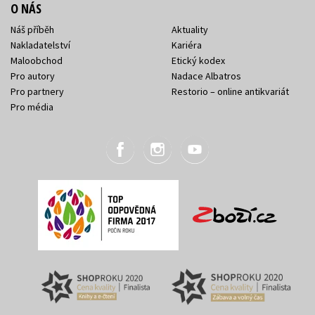
O NÁS
Náš příběh
Aktuality
Nakladatelství
Kariéra
Maloobchod
Etický kodex
Pro autory
Nadace Albatros
Pro partnery
Restorio – online antikvariát
Pro média