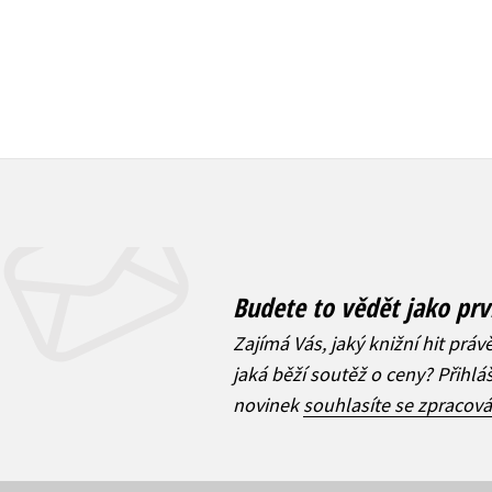
Budete to vědět jako prv
Zajímá Vás, jaký knižní hit práv
jaká běží soutěž o ceny? Přihl
novinek
souhlasíte se zpracov