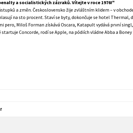
nalty a socialistických zázraků. Vítejte v roce 1976!
Populárně - naučná pro dospělé
 ústupků a změn. Československo žije zvláštním klidem – v obchode
Young adult (SK)
Populárně - naučné pro děti
hlasují na sto procent. Staví se byty, dokončuje se hotel Thermal, 
Zahraniční literatura
i pero, Miloš Forman získává Oscara, Katapult vydává první singl,
Předškoláci
 startuje Concorde, rodí se Apple, na pódiích vládne Abba a Boney
Zdraví a životní styl
Příroda a zahrada
šechny tituly
r