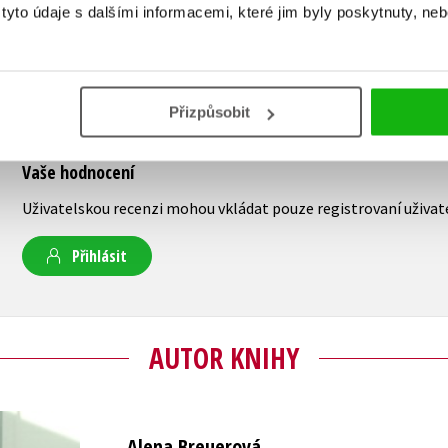
yto údaje s dalšími informacemi, které jim byly poskytnuty, neb
Přizpůsobit
Vaše hodnocení
Uživatelskou recenzi mohou vkládat pouze registrovaní uživat
Přihlásit
AUTOR KNIHY
Alena Breuerová