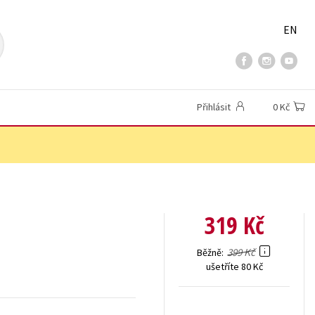
EN
Přihlásit
0 Kč
319 Kč
399 Kč
Běžně
ušetříte 80 Kč