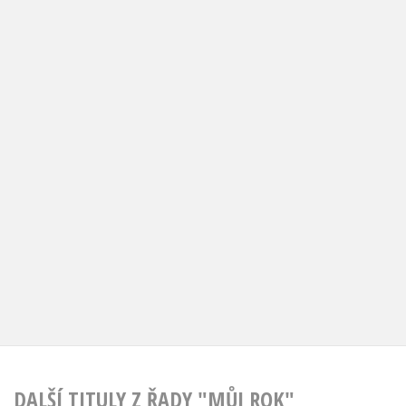
DALŠÍ TITULY Z ŘADY "MŮJ ROK"