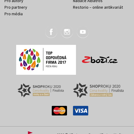
Pro autory
Nadace Albatros
Pro partnery
Restorio – online antikvariát
Pro média