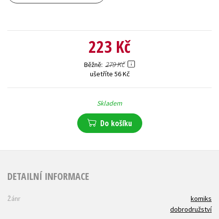
223 Kč
279 Kč
Běžně
ušetříte 56 Kč
Skladem
Do košíku
DETAILNÍ INFORMACE
Žánr
komiks
dobrodružství