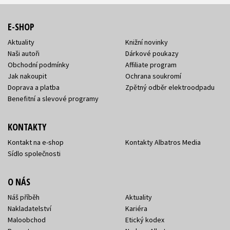
E-SHOP
Aktuality
Knižní novinky
Naši autoři
Dárkové poukazy
Obchodní podmínky
Affiliate program
Jak nakoupit
Ochrana soukromí
Doprava a platba
Zpětný odběr elektroodpadu
Benefitní a slevové programy
KONTAKTY
Kontakt na e-shop
Kontakty Albatros Media
Sídlo společnosti
O NÁS
Náš příběh
Aktuality
Nakladatelství
Kariéra
Maloobchod
Etický kodex