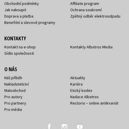
Obchodní podmínky
Affiliate program
Jak nakoupit
Ochrana soukromí
Doprava a platba
Zpětný odběr elektroodpadu
Benefitní a slevové programy
KONTAKTY
Kontakt na e-shop
Kontakty Albatros Media
Sídlo společnosti
O NÁS
Náš příběh
Aktuality
Nakladatelství
Kariéra
Maloobchod
Etický kodex
Pro autory
Nadace Albatros
Pro partnery
Restorio – online antikvariát
Pro média