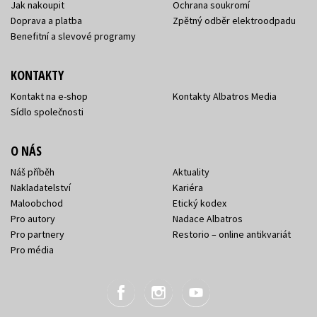
Jak nakoupit
Ochrana soukromí
Doprava a platba
Zpětný odběr elektroodpadu
Benefitní a slevové programy
KONTAKTY
Kontakt na e-shop
Kontakty Albatros Media
Sídlo společnosti
O NÁS
Náš příběh
Aktuality
Nakladatelství
Kariéra
Maloobchod
Etický kodex
Pro autory
Nadace Albatros
Pro partnery
Restorio – online antikvariát
Pro média