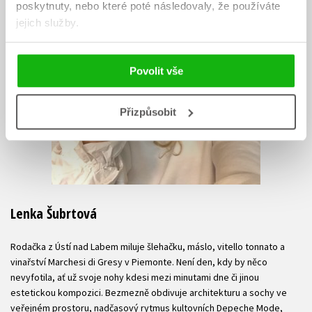
poskytnuty, nebo které poté následovaly, že používáte
jejich služby.
Povolit vše
Přizpůsobit
Lenka Šubrtová
Rodačka z Ústí nad Labem miluje šlehačku, máslo, vitello tonnato a
vinařství Marchesi di Gresy v Piemonte. Není den, kdy by něco
nevyfotila, ať už svoje nohy kdesi mezi minutami dne či jinou
estetickou kompozici. Bezmezně obdivuje architekturu a sochy ve
veřejném prostoru, nadčasový rytmus kultovních Depeche Mode,