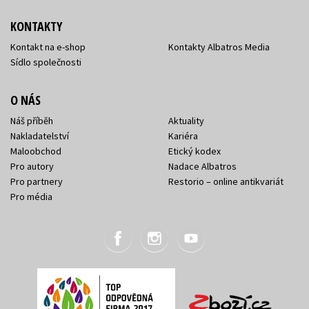
KONTAKTY
Kontakt na e-shop
Kontakty Albatros Media
Sídlo společnosti
O NÁS
Náš příběh
Aktuality
Nakladatelství
Kariéra
Maloobchod
Etický kodex
Pro autory
Nadace Albatros
Pro partnery
Restorio – online antikvariát
Pro média