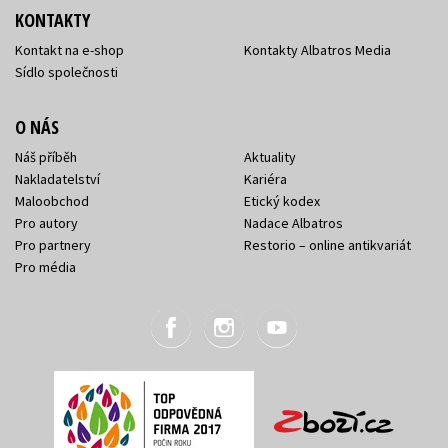
KONTAKTY
Kontakt na e-shop
Kontakty Albatros Media
Sídlo společnosti
O NÁS
Náš příběh
Aktuality
Nakladatelství
Kariéra
Maloobchod
Etický kodex
Pro autory
Nadace Albatros
Pro partnery
Restorio – online antikvariát
Pro média