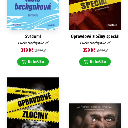
Svědomí
Opravdové zločiny speciál
Lucie Bechynková
Lucie Bechynková
319 Kč
359 Kč
399 Kč
449 Kč
Do košíku
Do košíku