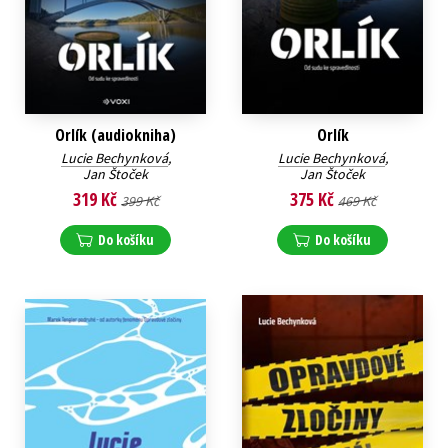
Orlík (audiokniha)
Orlík
Lucie Bechynková
,
Lucie Bechynková
,
Jan Štoček
Jan Štoček
319 Kč
375 Kč
399 Kč
469 Kč
Do košíku
Do košíku