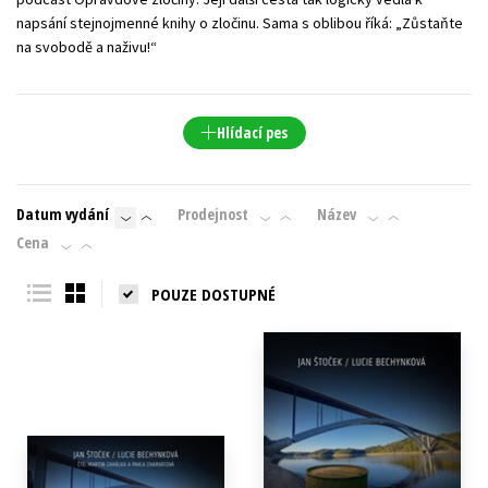
napsání stejnojmenné knihy o zločinu. Sama s oblibou říká: „Zůstaňte
na svobodě a naživu!“
Hlídací pes
Datum vydání
Prodejnost
Název
Cena
POUZE DOSTUPNÉ