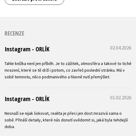
RECENZE
02.04.2026
Instagram - ORLÍK
Tahle knížka není jen příběh. Je to zážitek, atmosféra a takové to tiché
mrazení, které se tě drží i potom, co zavřeš poslední stránku. Má v
sobě temnotu, něco podmanivého a hlavně nutí přemýšlet.
01.02.2026
Instagram - ORLÍK
Nesnaží se nijak šokovat, realita je přeci jen dost mrazivá sama o
sobě. Přináší detaily, které nás donutí uvědomit si, jaká byla tehdejší
doba.