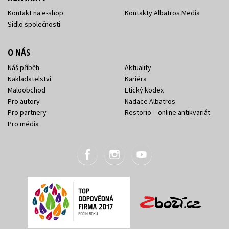
Kontakt na e-shop
Kontakty Albatros Media
Sídlo společnosti
O NÁS
Náš příběh
Aktuality
Nakladatelství
Kariéra
Maloobchod
Etický kodex
Pro autory
Nadace Albatros
Pro partnery
Restorio – online antikvariát
Pro média