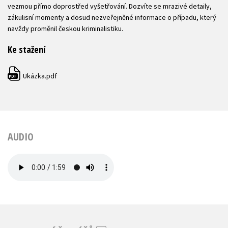
vezmou přímo doprostřed vyšetřování. Dozvíte se mrazivé detaily,
zákulisní momenty a dosud nezveřejněné informace o případu, který
navždy proměnil českou kriminalistiku.
Ke stažení
Ukázka.pdf
PDF
AUDIO