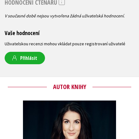
HODNOCENÍ ČTENÁŘŮ
V současné době nejsou vytvořena žádná uživatelská hodnocení.
Vaše hodnocení
Uživatelskou recenzi mohou vkládat pouze registrovaní uživatelé
Přihlásit
AUTOR KNIHY