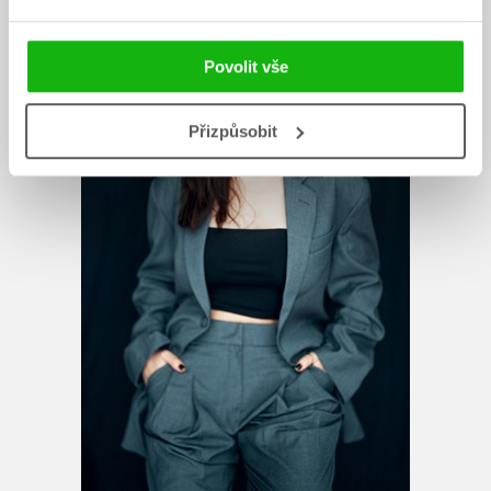
Povolit vše
Přizpůsobit