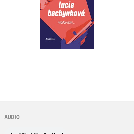
Do košíku
319 Kč
399 Kč
AUDIO