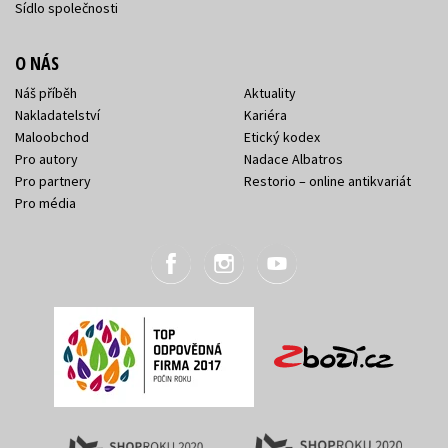
Sídlo společnosti
O NÁS
Náš příběh
Aktuality
Nakladatelství
Kariéra
Maloobchod
Etický kodex
Pro autory
Nadace Albatros
Pro partnery
Restorio – online antikvariát
Pro média