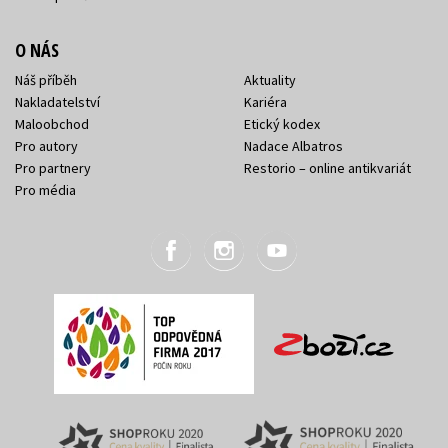
O NÁS
Náš příběh
Aktuality
Nakladatelství
Kariéra
Maloobchod
Etický kodex
Pro autory
Nadace Albatros
Pro partnery
Restorio – online antikvariát
Pro média