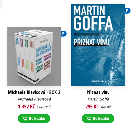
P
P
Michaela Klevisová - BOX 2
Přiznat vinu
Michaela Klevisová
Martin Goffa
1 352 Kč
295 Kč
1 690 Kč
369 Kč
Do košíku
Do košíku