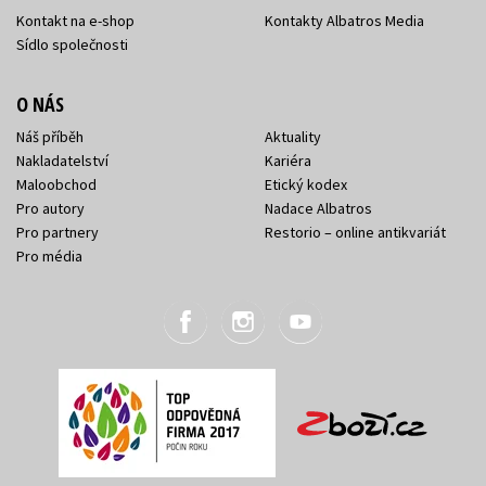
Kontakt na e-shop
Kontakty Albatros Media
Sídlo společnosti
O NÁS
Náš příběh
Aktuality
Nakladatelství
Kariéra
Maloobchod
Etický kodex
Pro autory
Nadace Albatros
Pro partnery
Restorio – online antikvariát
Pro média