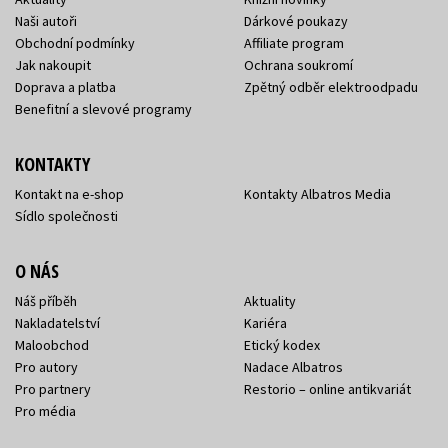
Naši autoři
Dárkové poukazy
Obchodní podmínky
Affiliate program
Jak nakoupit
Ochrana soukromí
Doprava a platba
Zpětný odběr elektroodpadu
Benefitní a slevové programy
KONTAKTY
Kontakt na e-shop
Kontakty Albatros Media
Sídlo společnosti
O NÁS
Náš příběh
Aktuality
Nakladatelství
Kariéra
Maloobchod
Etický kodex
Pro autory
Nadace Albatros
Pro partnery
Restorio – online antikvariát
Pro média