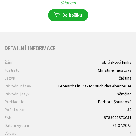
Skladem
Do košíku
DETAILNÍ INFORMACE
Žánr
obrázková kniha
Ilustrátor
Christine Faustová
Jazyk
čeština
Původní název
Leonard: Ein Traktor such das Abenteuer
Původní jazyk
němčina
Překladatel
Barbora Špundová
Počet stran
32
EAN
9788025373651
Datum vydání
31.07.2025
Věk od
4