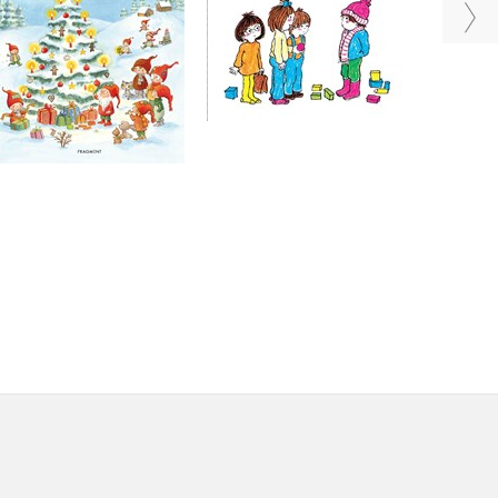
Do košíku
Do košíku
199 Kč
249 Kč
239 Kč
299 Kč