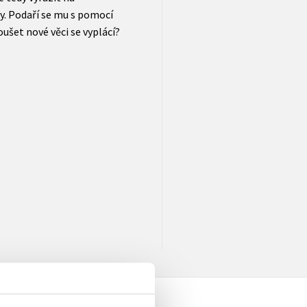
y. Podaří se mu s pomocí
ušet nové věci se vyplácí?