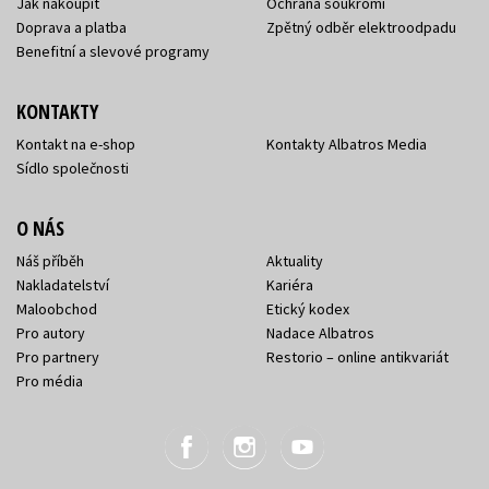
Jak nakoupit
Ochrana soukromí
Doprava a platba
Zpětný odběr elektroodpadu
Benefitní a slevové programy
KONTAKTY
Kontakt na e-shop
Kontakty Albatros Media
Sídlo společnosti
O NÁS
Náš příběh
Aktuality
Nakladatelství
Kariéra
Maloobchod
Etický kodex
Pro autory
Nadace Albatros
Pro partnery
Restorio – online antikvariát
Pro média