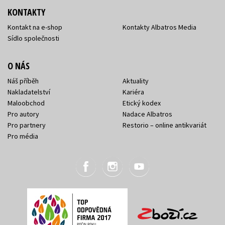
KONTAKTY
Kontakt na e-shop
Kontakty Albatros Media
Sídlo společnosti
O NÁS
Náš příběh
Aktuality
Nakladatelství
Kariéra
Maloobchod
Etický kodex
Pro autory
Nadace Albatros
Pro partnery
Restorio – online antikvariát
Pro média