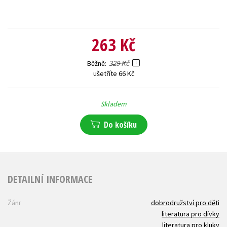
263 Kč
329 Kč
Běžně
ušetříte 66 Kč
Skladem
Do košíku
DETAILNÍ INFORMACE
Žánr
dobrodružství pro děti
literatura pro dívky
literatura pro kluky