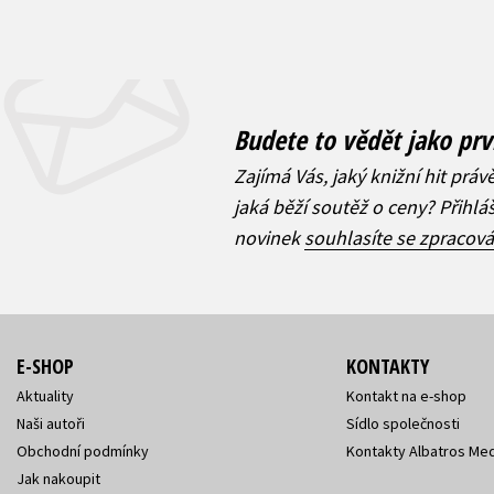
Budete to vědět jako prv
Zajímá Vás, jaký knižní hit práv
jaká běží soutěž o ceny? Přihl
novinek
souhlasíte se zpracov
E-SHOP
KONTAKTY
Aktuality
Kontakt na e-shop
Naši autoři
Sídlo společnosti
Obchodní podmínky
Kontakty Albatros Med
Jak nakoupit