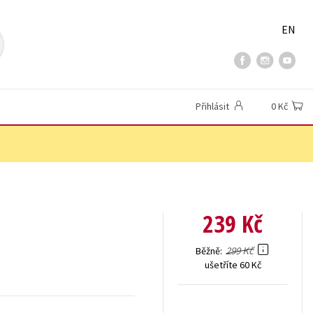
EN
Přihlásit
0 Kč
239 Kč
299 Kč
Běžně
ušetříte 60 Kč