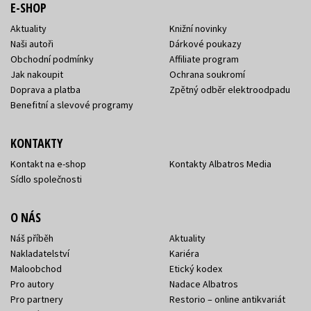
E-SHOP
Aktuality
Knižní novinky
Naši autoři
Dárkové poukazy
Obchodní podmínky
Affiliate program
Jak nakoupit
Ochrana soukromí
Doprava a platba
Zpětný odběr elektroodpadu
Benefitní a slevové programy
KONTAKTY
Kontakt na e-shop
Kontakty Albatros Media
Sídlo společnosti
O NÁS
Náš příběh
Aktuality
Nakladatelství
Kariéra
Maloobchod
Etický kodex
Pro autory
Nadace Albatros
Pro partnery
Restorio – online antikvariát