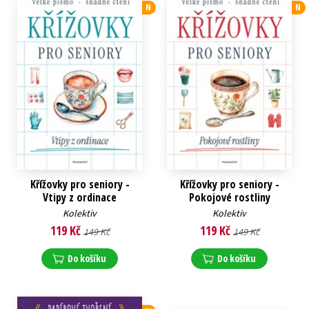
N
N
Křížovky pro seniory -
Křížovky pro seniory -
Vtipy z ordinace
Pokojové rostliny
Kolektiv
Kolektiv
119 Kč
119 Kč
149 Kč
149 Kč
Do košíku
Do košíku