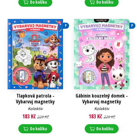
Do košíku
Do košíku
P
P
Tlapková patrola -
Gábinin kouzelný domek -
Vybarvuj magnetky
Vybarvuj magnetky
Kolektiv
Kolektiv
183 Kč
183 Kč
229 Kč
229 Kč
Do košíku
Do košíku