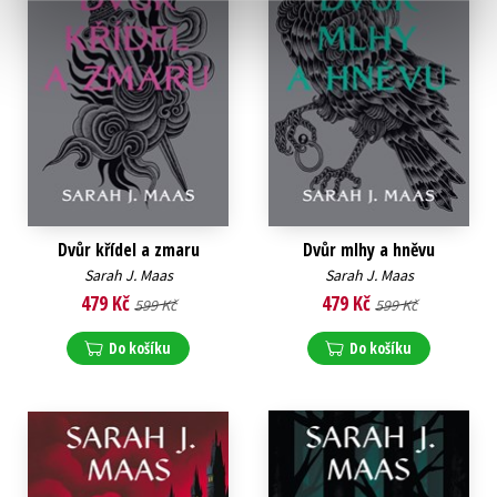
Dvůr křídel a zmaru
Dvůr mlhy a hněvu
Sarah J. Maas
Sarah J. Maas
479 Kč
479 Kč
599 Kč
599 Kč
Do košíku
Do košíku