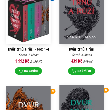
Dvůr trnů a růží - box 1-4
Dvůr trnů a růží
Sarah J. Maas
Sarah J. Maas
1 992 Kč
439 Kč
2 490 Kč
549 Kč
Do košíku
Do košíku
N
N