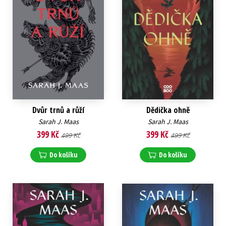
Dvůr trnů a růží
Dědička ohně
Sarah J. Maas
Sarah J. Maas
399 Kč
399 Kč
499 Kč
499 Kč
Do košíku
Do košíku