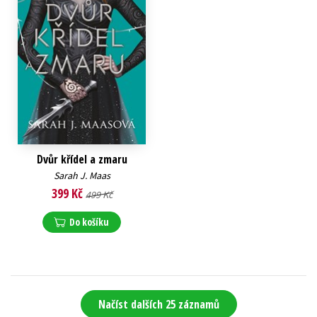
Dvůr křídel a zmaru
Sarah J. Maas
399 Kč
499 Kč
Do košíku
Načíst dalších 25 záznamů