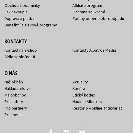
Obchodní podmínky
Affiliate program
Jak nakoupit
Ochrana soukromí
Doprava a platba
Zpětný odběr elektroodpadu
Benefitní a slevové programy
KONTAKTY
Kontakt na e-shop
Kontakty Albatros Media
Sídlo společnosti
O NÁS
Náš příběh
Aktuality
Nakladatelství
Kariéra
Maloobchod
Etický kodex
Pro autory
Nadace Albatros
Pro partnery
Restorio – online antikvariát
Pro média