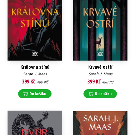
Královna stínů
Krvavé ostří
Sarah J. Maas
Sarah J. Maas
399 Kč
399 Kč
499 Kč
499 Kč
Do košíku
Do košíku