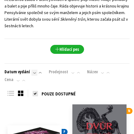
a balet a pije příliš mnoho čaje. Ráda objevuje historii a krásnou krajinu
Pensylvánie společně se svým manželem a jejich psím společníkem.
Literární svět dobyla svou sérií
Skleněný trůn
, kterou začala psát už v
šestnácti letech.
Hlídací pes
Datum vydání
Prodejnost
Název
Cena
POUZE DOSTUPNÉ
N
P