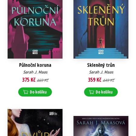
Půlnoční koruna
Skleněný trůn
Sarah J. Maas
Sarah J. Maas
375 Kč
359 Kč
469 Kč
449 Kč
Do košíku
Do košíku