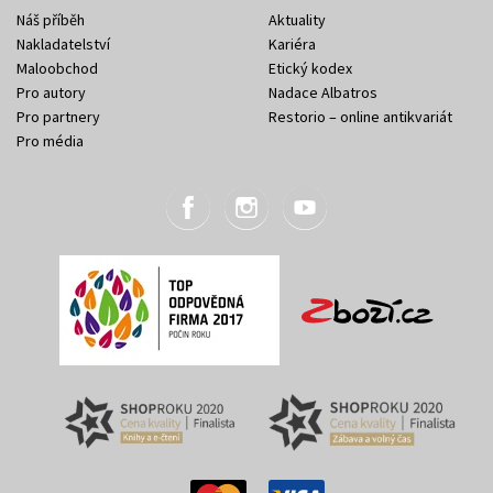
Náš příběh
Aktuality
Nakladatelství
Kariéra
Maloobchod
Etický kodex
Pro autory
Nadace Albatros
Pro partnery
Restorio – online antikvariát
Pro média