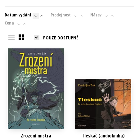
Datum vydání
Prodejnost
Název
Cena
POUZE DOSTUPNÉ
Zrození mistra
Tleskač (audiokniha)