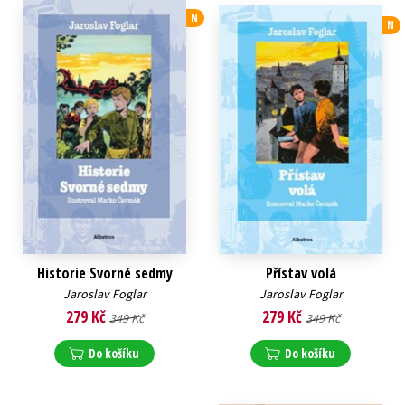
N
N
Historie Svorné sedmy
Přístav volá
Jaroslav Foglar
Jaroslav Foglar
279 Kč
279 Kč
349 Kč
349 Kč
Do košíku
Do košíku