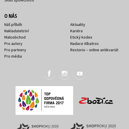
Sídlo společnosti
O NÁS
Náš příběh
Aktuality
Nakladatelství
Kariéra
Maloobchod
Etický kodex
Pro autory
Nadace Albatros
Pro partnery
Restorio – online antikvariát
Pro média