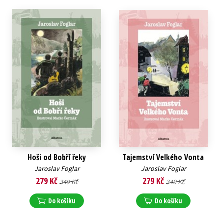
Hoši od Bobří řeky
Tajemství Velkého Vonta
Jaroslav Foglar
Jaroslav Foglar
279 Kč
279 Kč
349 Kč
349 Kč
Do košíku
Do košíku