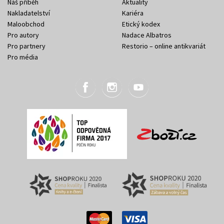
Náš příběh
Aktuality
Nakladatelství
Kariéra
Maloobchod
Etický kodex
Pro autory
Nadace Albatros
Pro partnery
Restorio – online antikvariát
Pro média