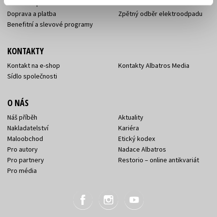
Jak nakoupit
Ochrana soukromí
Doprava a platba
Zpětný odběr elektroodpadu
Benefitní a slevové programy
KONTAKTY
Kontakt na e-shop
Kontakty Albatros Media
Sídlo společnosti
O NÁS
Náš příběh
Aktuality
Nakladatelství
Kariéra
Maloobchod
Etický kodex
Pro autory
Nadace Albatros
Pro partnery
Restorio – online antikvariát
Pro média