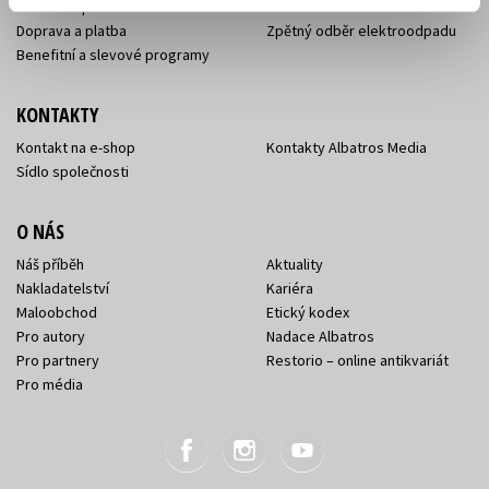
Jak nakoupit
Ochrana soukromí
Doprava a platba
Zpětný odběr elektroodpadu
Benefitní a slevové programy
KONTAKTY
Kontakt na e-shop
Kontakty Albatros Media
Sídlo společnosti
O NÁS
Náš příběh
Aktuality
Nakladatelství
Kariéra
Maloobchod
Etický kodex
Pro autory
Nadace Albatros
Pro partnery
Restorio – online antikvariát
Pro média