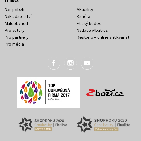
O NÁS
Náš příběh
Aktuality
Nakladatelství
Kariéra
Maloobchod
Etický kodex
Pro autory
Nadace Albatros
Pro partnery
Restorio – online antikvariát
Pro média