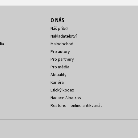
O NÁS
Náš příběh
Nakladatelství
ia
Maloobchod
Pro autory
Pro partnery
Pro média
Aktuality
Kariéra
Etický kodex
Nadace Albatros
Restorio – online antikvariát