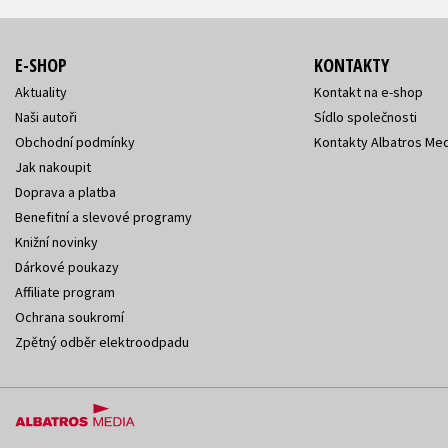
E-SHOP
KONTAKTY
Aktuality
Kontakt na e-shop
Naši autoři
Sídlo společnosti
Obchodní podmínky
Kontakty Albatros Med
Jak nakoupit
Doprava a platba
Benefitní a slevové programy
Knižní novinky
Dárkové poukazy
Affiliate program
Ochrana soukromí
Zpětný odběr elektroodpadu