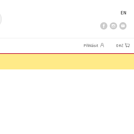
EN
Přihlásit
0 Kč