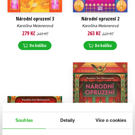
Národní opruzení 3
Národní opruzení 2
Karolína Meixnerová
Karolína Meixnerová
279 Kč
263 Kč
349 Kč
329 Kč
Do košíku
Do košíku
Souhlas
Detaily
Více o cookies