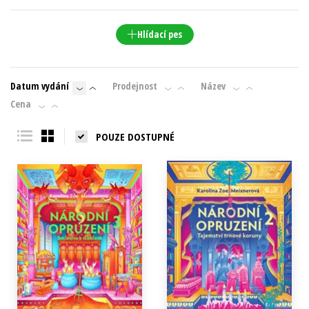
Hlídací pes
Datum vydání
Prodejnost
Název
Cena
POUZE DOSTUPNÉ