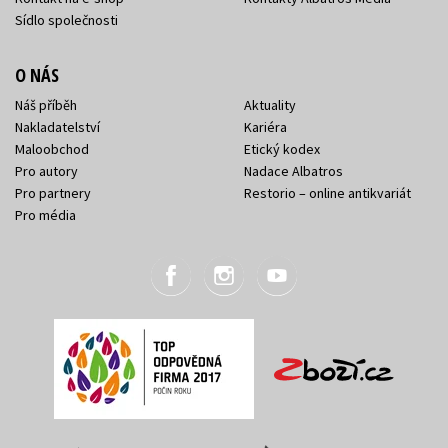
Sídlo společnosti
O NÁS
Náš příběh
Aktuality
Nakladatelství
Kariéra
Maloobchod
Etický kodex
Pro autory
Nadace Albatros
Pro partnery
Restorio – online antikvariát
Pro média