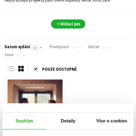
nejvýraznější projekty patří velmi úspěšný seriál Jitřní záře.
Hlídací pes
Datum vydání
Prodejnost
Název
Cena
POUZE DOSTUPNÉ
Souhlas
Detaily
Více o cookies