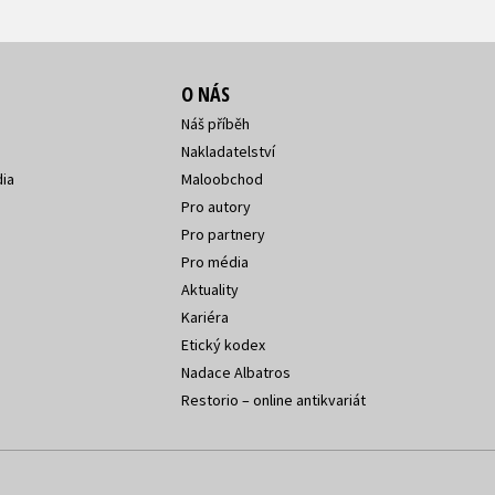
O NÁS
Náš příběh
Nakladatelství
ia
Maloobchod
Pro autory
Pro partnery
Pro média
Aktuality
Kariéra
Etický kodex
Nadace Albatros
Restorio – online antikvariát