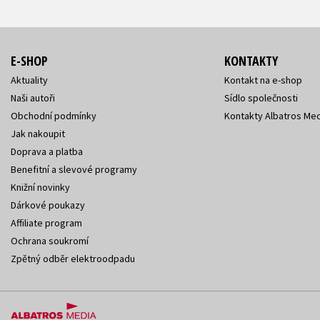
E-SHOP
KONTAKTY
Aktuality
Kontakt na e-shop
Naši autoři
Sídlo společnosti
Obchodní podmínky
Kontakty Albatros Med
Jak nakoupit
Doprava a platba
Benefitní a slevové programy
Knižní novinky
Dárkové poukazy
Affiliate program
Ochrana soukromí
Zpětný odběr elektroodpadu