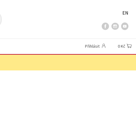
EN
Přihlásit
0 Kč