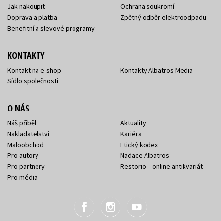
Jak nakoupit
Ochrana soukromí
Doprava a platba
Zpětný odběr elektroodpadu
Benefitní a slevové programy
KONTAKTY
Kontakt na e-shop
Kontakty Albatros Media
Sídlo společnosti
O NÁS
Náš příběh
Aktuality
Nakladatelství
Kariéra
Maloobchod
Etický kodex
Pro autory
Nadace Albatros
Pro partnery
Restorio – online antikvariát
Pro média