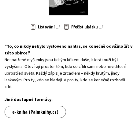
Young adult (SK)
Zahraniční literatura
Zdraví a životní styl
Všechny tituly
Listování
Přečíst ukázku
To, co nikdy nebylo vysloveno nahlas, se konečně odvážilo žít v
této sbírce.
Nespatřené myšlenky jsou tichým křikem duše, která touží být
vyslyšena. Otevírají prostor těm, kdo se cítili sami nebo neviditelní
uprostřed světa. Každý zápis je zrcadlem – někdy krutým, jindy
laskavým. Pro ty, kdo se hledají. A pro ty, kdo se konečně rozhodli
cítit.
Jiné dostupné formáty:
e-kniha (Palmknihy.cz)