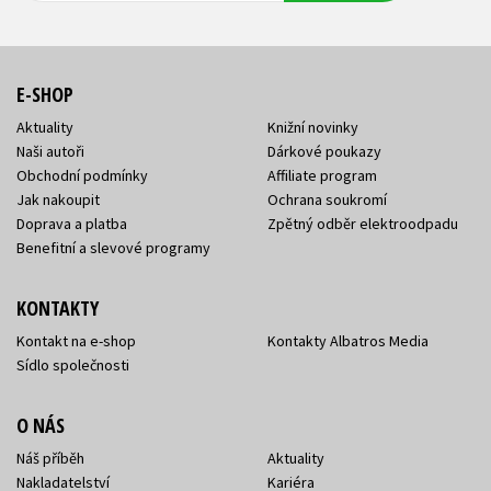
E-SHOP
Aktuality
Knižní novinky
Naši autoři
Dárkové poukazy
Obchodní podmínky
Affiliate program
Jak nakoupit
Ochrana soukromí
Doprava a platba
Zpětný odběr elektroodpadu
Benefitní a slevové programy
KONTAKTY
Kontakt na e-shop
Kontakty Albatros Media
Sídlo společnosti
O NÁS
Náš příběh
Aktuality
Nakladatelství
Kariéra