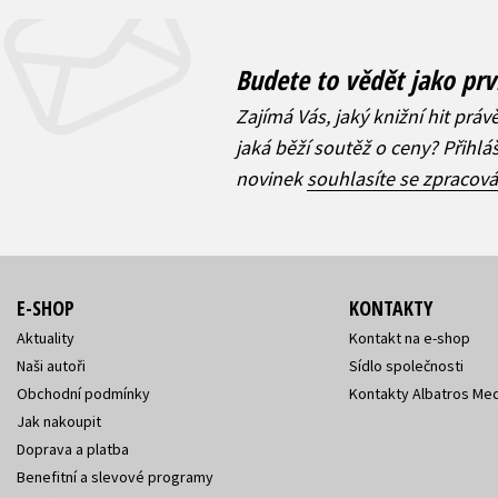
Budete to vědět jako prv
Zajímá Vás, jaký knižní hit práv
jaká běží soutěž o ceny? Přihl
novinek
souhlasíte se zpracov
E-SHOP
KONTAKTY
Aktuality
Kontakt na e-shop
Naši autoři
Sídlo společnosti
Obchodní podmínky
Kontakty Albatros Med
Jak nakoupit
Doprava a platba
Benefitní a slevové programy