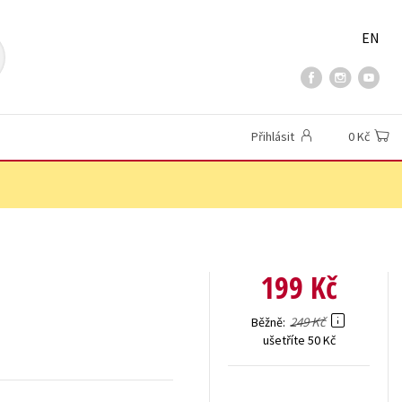
EN
Přihlásit
0 Kč
199 Kč
249 Kč
Běžně
ušetříte 50 Kč