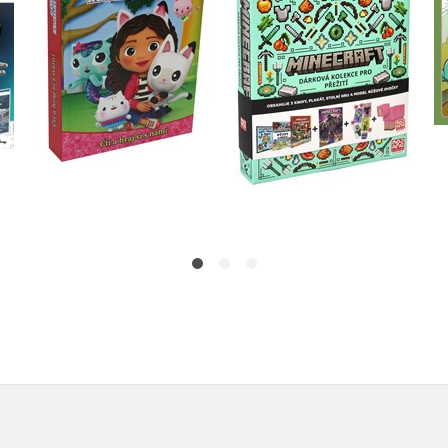
Kolektiv
Kolektiv
Do košíku
Do košíku
479 Kč
599 Kč
399 Kč
499 Kč