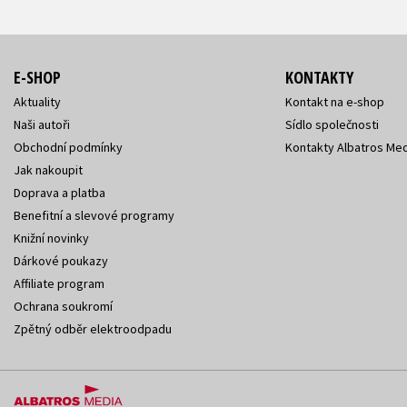
E-SHOP
KONTAKTY
Aktuality
Kontakt na e-shop
Naši autoři
Sídlo společnosti
Obchodní podmínky
Kontakty Albatros Med
Jak nakoupit
Doprava a platba
Benefitní a slevové programy
Knižní novinky
Dárkové poukazy
Affiliate program
Ochrana soukromí
Zpětný odběr elektroodpadu