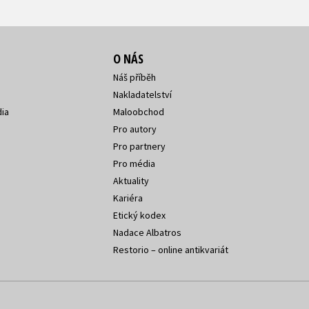
O NÁS
Náš příběh
Nakladatelství
ia
Maloobchod
Pro autory
Pro partnery
Pro média
Aktuality
Kariéra
Etický kodex
Nadace Albatros
Restorio – online antikvariát