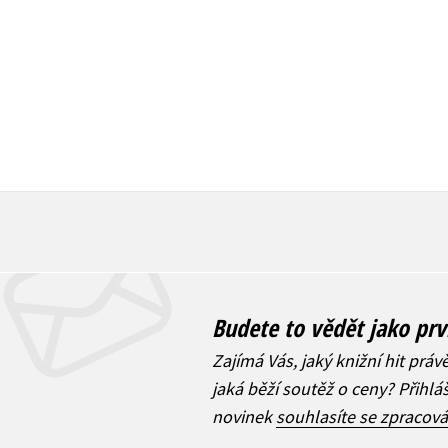
Budete to vědět jako prv
Zajímá Vás, jaký knižní hit práv
jaká běží soutěž o ceny? Přihl
novinek
souhlasíte se zpracov