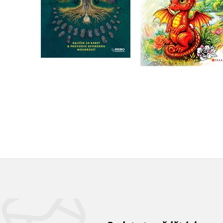
Do košíku
Do košíku
319 Kč
399 Kč
199 Kč
249 Kč