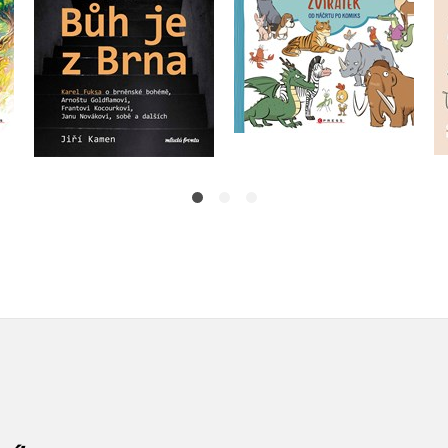
Do košíku
Do košíku
319 Kč
199 Kč
399 Kč
249 Kč