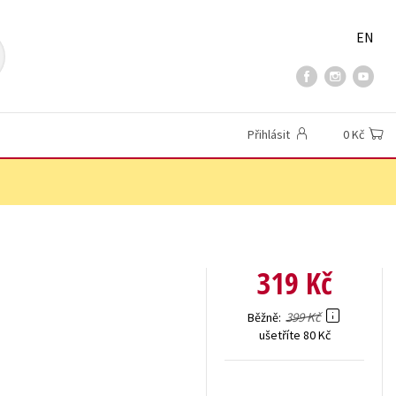
EN
Přihlásit
0 Kč
319 Kč
399 Kč
Běžně
ušetříte 80 Kč