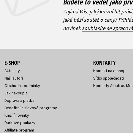
Budete to vědět jako prv
Zajímá Vás, jaký knižní hit práv
jaká běží soutěž o ceny? Přihl
novinek
souhlasíte se zpracov
E-SHOP
KONTAKTY
Aktuality
Kontakt na e-shop
Naši autoři
Sídlo společnosti
Obchodní podmínky
Kontakty Albatros Med
Jak nakoupit
Doprava a platba
Benefitní a slevové programy
Knižní novinky
Dárkové poukazy
Affiliate program