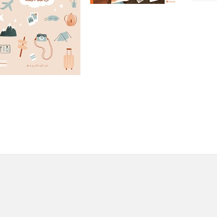
Do košíku
Do košíku
279 Kč
349 Kč
279 Kč
349 Kč