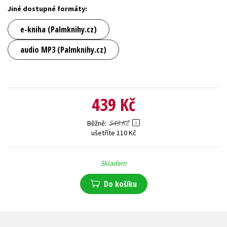
Jiné dostupné formáty:
e-kniha (Palmknihy.cz)
audio MP3 (Palmknihy.cz)
439 Kč
549 Kč
Běžně
ušetříte 110 Kč
Skladem
Do košíku