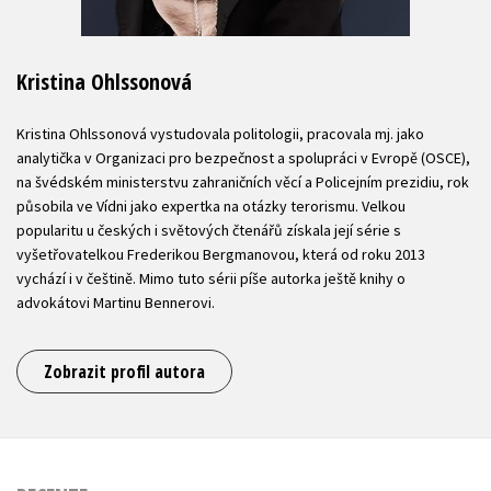
Kristina Ohlssonová
Kristina Ohlssonová vystudovala politologii, pracovala mj. jako
analytička v Organizaci pro bezpečnost a spolupráci v Evropě (OSCE),
na švédském ministerstvu zahraničních věcí a Policejním prezidiu, rok
působila ve Vídni jako expertka na otázky terorismu. Velkou
popularitu u českých i světových čtenářů získala její série s
vyšetřovatelkou Frederikou Bergmanovou, která od roku 2013
vychází i v češtině. Mimo tuto sérii píše autorka ještě knihy o
advokátovi Martinu Bennerovi.
Zobrazit profil autora