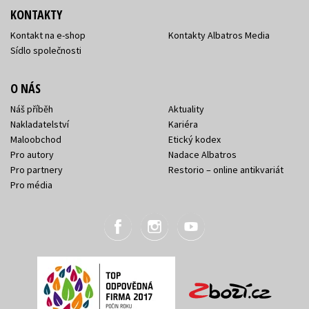
KONTAKTY
Kontakt na e-shop
Kontakty Albatros Media
Sídlo společnosti
O NÁS
Náš příběh
Aktuality
Nakladatelství
Kariéra
Maloobchod
Etický kodex
Pro autory
Nadace Albatros
Pro partnery
Restorio – online antikvariát
Pro média