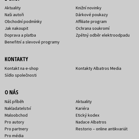
Aktuality
Knižní novinky
Naši autoři
Dárkové poukazy
Obchodní podmínky
Affiliate program
Jak nakoupit
Ochrana soukromí
Doprava a platba
Zpětný odběr elektroodpadu
Benefitní a slevové programy
KONTAKTY
Kontakt na e-shop
Kontakty Albatros Media
Sídlo společnosti
O NÁS
Náš příběh
Aktuality
Nakladatelství
Kariéra
Maloobchod
Etický kodex
Pro autory
Nadace Albatros
Pro partnery
Restorio – online antikvariát
Pro média