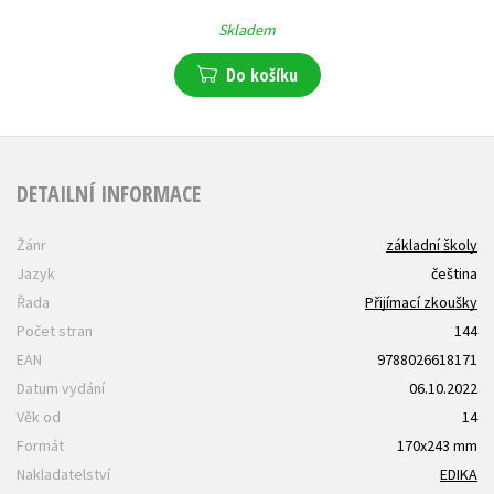
Skladem
Do košíku
DETAILNÍ INFORMACE
Žánr
základní školy
Jazyk
čeština
Řada
Přijímací zkoušky
Počet stran
144
EAN
9788026618171
Datum vydání
06.10.2022
Věk od
14
Formát
170x243 mm
Nakladatelství
EDIKA