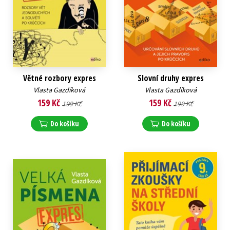
Větné rozbory expres
Slovní druhy expres
Vlasta Gazdíková
Vlasta Gazdíková
159 Kč
159 Kč
199 Kč
199 Kč
Do košíku
Do košíku