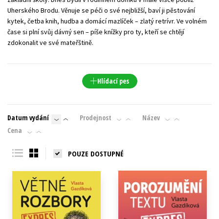
Uherského Brodu. Věnuje se péči o své nejbližší, baví ji pěstování
kytek, četba knih, hudba a domácí mazlíček – zlatý retrívr. Ve volném
čase si plní svůj dávný sen – píše knížky pro ty, kteří se chtějí
zdokonalit ve své mateřštině.
Hlídací pes
Datum vydání
Prodejnost
Název
Cena
POUZE DOSTUPNÉ