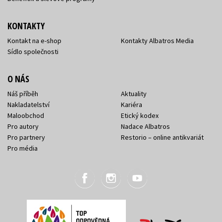
KONTAKTY
Kontakt na e-shop
Kontakty Albatros Media
Sídlo společnosti
O NÁS
Náš příběh
Aktuality
Nakladatelství
Kariéra
Maloobchod
Etický kodex
Pro autory
Nadace Albatros
Pro partnery
Restorio – online antikvariát
Pro média