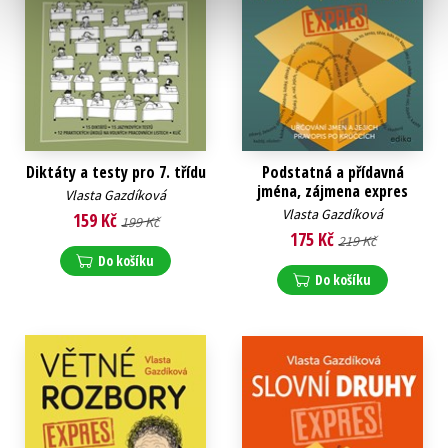
Diktáty a testy pro 7. třídu
Podstatná a přídavná
jména, zájmena expres
Vlasta Gazdíková
Vlasta Gazdíková
159 Kč
199 Kč
175 Kč
219 Kč
Do košíku
Do košíku