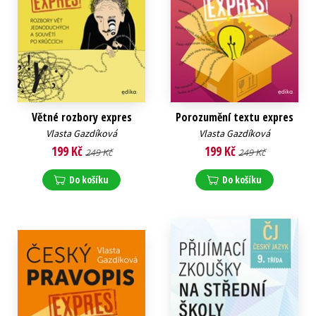
Větné rozbory expres
Porozumění textu expres
Vlasta Gazdíková
Vlasta Gazdíková
199 Kč
199 Kč
249 Kč
249 Kč
Do košíku
Do košíku