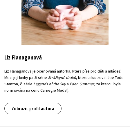
Liz Flanaganová
Liz Flanaganová je oceňovaná autorka, která píše pro děti a mládež.
Mezi její knihy patří série
Strážkyně draků
, kterou ilustroval Joe Todd-
Stanton, či série
Legends of the Sky
a
Eden Summer
, za kterou byla
nominována na cenu Carnegie Medal).
Zobrazit profil autora