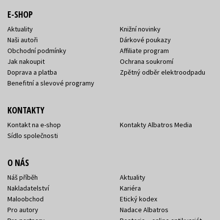
E-SHOP
Aktuality
Knižní novinky
Naši autoři
Dárkové poukazy
Obchodní podmínky
Affiliate program
Jak nakoupit
Ochrana soukromí
Doprava a platba
Zpětný odběr elektroodpadu
Benefitní a slevové programy
KONTAKTY
Kontakt na e-shop
Kontakty Albatros Media
Sídlo společnosti
O NÁS
Náš příběh
Aktuality
Nakladatelství
Kariéra
Maloobchod
Etický kodex
Pro autory
Nadace Albatros