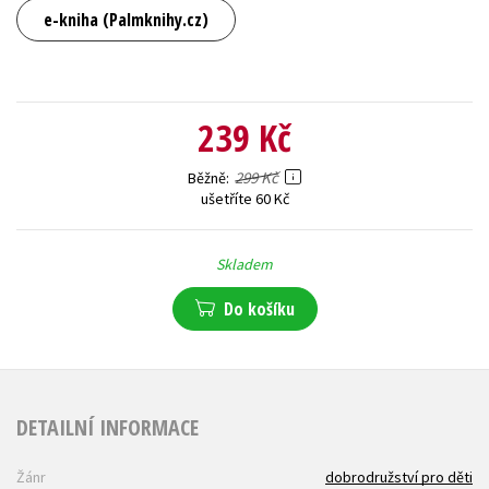
e-kniha (Palmknihy.cz)
239 Kč
299 Kč
Běžně
ušetříte 60 Kč
Skladem
Do košíku
DETAILNÍ INFORMACE
Žánr
dobrodružství pro děti