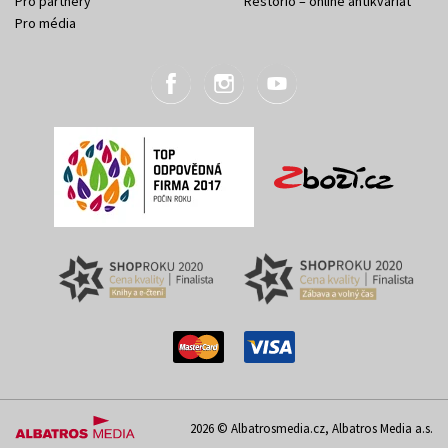
Pro partnery
Restorio – online antikvariát
Pro média
2026 © Albatrosmedia.cz, Albatros Media a.s.