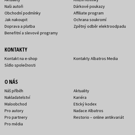
Naši autoři
Dárkové poukazy
Obchodní podmínky
Affiliate program
Jak nakoupit
Ochrana soukromí
Doprava a platba
Zpětný odběr elektroodpadu
Benefitní a slevové programy
KONTAKTY
Kontakt na e-shop
Kontakty Albatros Media
Sídlo společnosti
O NÁS
Náš příběh
Aktuality
Nakladatelství
Kariéra
Maloobchod
Etický kodex
Pro autory
Nadace Albatros
Pro partnery
Restorio – online antikvariát
Pro média