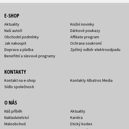
E-SHOP
Aktuality
Knižní novinky
Naši autoři
Dárkové poukazy
Obchodní podmínky
Affiliate program
Jak nakoupit
Ochrana soukromí
Doprava a platba
Zpětný odběr elektroodpadu
Benefitní a slevové programy
KONTAKTY
Kontakt na e-shop
Kontakty Albatros Media
Sídlo společnosti
O NÁS
Náš příběh
Aktuality
Nakladatelství
Kariéra
Maloobchod
Etický kodex