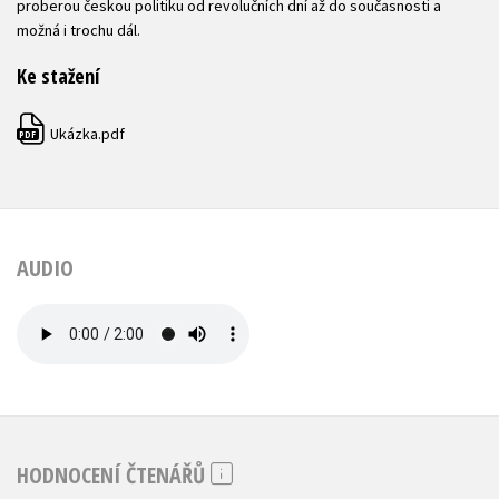
proberou českou politiku od revolučních dní až do současnosti a
možná i trochu dál.
Ke stažení
Ukázka.pdf
PDF
AUDIO
HODNOCENÍ ČTENÁŘŮ