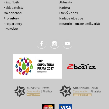
Náš příběh
Aktuality
Nakladatelství
Kariéra
Maloobchod
Etický kodex
Pro autory
Nadace Albatros
Pro partnery
Restorio – online antikvariát
Pro média