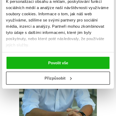
K personalizaci obsahu a reklam, poskytování funkcí
sociálních médií a analýze naší návštěvnosti využíváme
Zobrazit profil autora
soubory cookies.
Informace o tom, jak náš web
využíváme, sdílíme se svými partnery pro sociální
média, inzerci a analýzy.
Partneři mohou zkombinovat
tyto údaje s dalšími informacemi, které jim byly
poskytnuty, nebo které poté následovaly, že používáte
jejich služby.
Povolit vše
Přizpůsobit