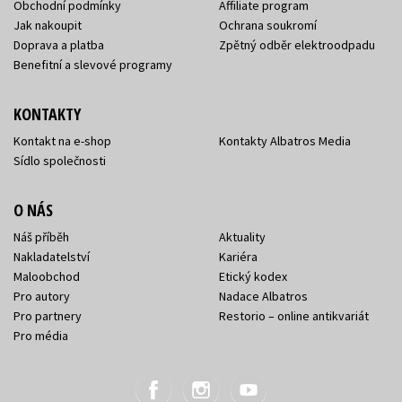
Obchodní podmínky
Affiliate program
Jak nakoupit
Ochrana soukromí
Doprava a platba
Zpětný odběr elektroodpadu
Benefitní a slevové programy
KONTAKTY
Kontakt na e-shop
Kontakty Albatros Media
Sídlo společnosti
O NÁS
Náš příběh
Aktuality
Nakladatelství
Kariéra
Maloobchod
Etický kodex
Pro autory
Nadace Albatros
Pro partnery
Restorio – online antikvariát
Pro média