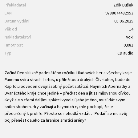
Překladatel
Zdík Dušek
EAN
9788074482953
Datum vydání
05.06.2025
Věk od
14
Nakladatelství
Voxi
Hmotnost
0,081
Typ
CD audio
Začíná Den sklizně padesátého ročníku Hladových her a všechny kraje
Panemu svírá strach. Letos, u příležitosti druhých Čtvrtoher, bude do
Kapitolu odveden dvojnásobný počet splátců. Haymitch Abernathy z
Dvanáctého kraje chce jediné – přečkat den a jít za milovanou dívkou.
Když ale s třemi dalšími splátci vyvolají jeho jméno, musí dát svým
snům sbohem. Hry začínají a Haymitch rychle pochopí, že je
předurčený k prohře. Přesto se nehodlá vzdát… Podaří se mu svůj
boj přenést daleko za hranice smrtící arény?