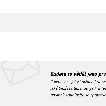
Budete to vědět jako prv
Zajímá Vás, jaký knižní hit práv
jaká běží soutěž o ceny? Přihl
novinek
souhlasíte se zpracov