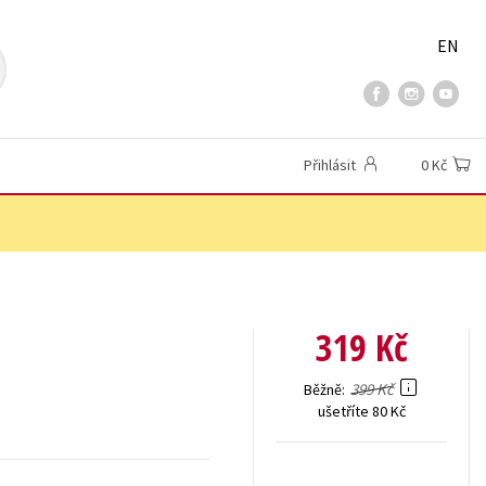
EN
Přihlásit
0 Kč
319 Kč
399 Kč
Běžně
ušetříte 80 Kč