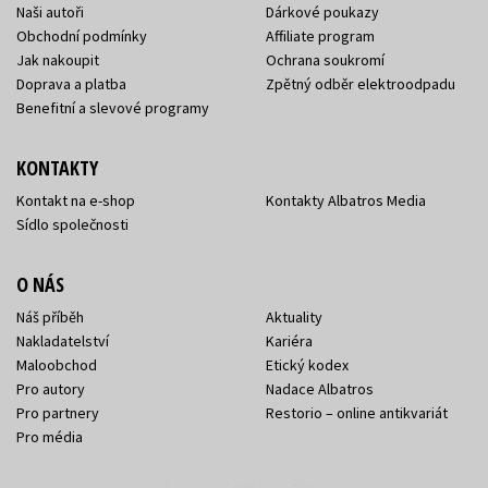
Naši autoři
Dárkové poukazy
Obchodní podmínky
Affiliate program
Jak nakoupit
Ochrana soukromí
Doprava a platba
Zpětný odběr elektroodpadu
Benefitní a slevové programy
KONTAKTY
Kontakt na e-shop
Kontakty Albatros Media
Sídlo společnosti
O NÁS
Náš příběh
Aktuality
Nakladatelství
Kariéra
Maloobchod
Etický kodex
Pro autory
Nadace Albatros
Pro partnery
Restorio – online antikvariát
Pro média