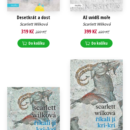
Desetkrát a dost
Až uvidíš moře
Scarlett Wilková
Scarlett Wilková
319 Kč
399 Kč
399 Kč
499 Kč
Do košíku
Do košíku