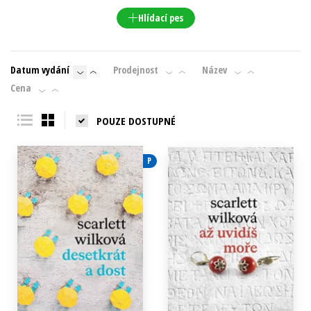
Hlídací pes
Datum vydání
Prodejnost
Název
Cena
POUZE DOSTUPNÉ
P