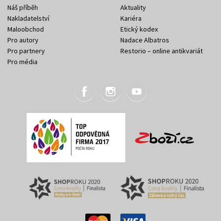
Náš příběh
Aktuality
Nakladatelství
Kariéra
Maloobchod
Etický kodex
Pro autory
Nadace Albatros
Pro partnery
Restorio – online antikvariát
Pro média