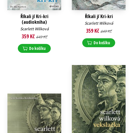
Říkali jí Kri-kri
Říkali jí Kri-kri
(audiokniha)
Scarlett Wilková
Scarlett Wilková
359 Kč
449 Kč
359 Kč
449 Kč
Do košíku
Do košíku